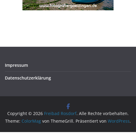
Impressum
Datenschutzerklärung
Copyright © 2026
Freibad Rosdorf
. Alle Rechte vorbehalten.
Theme:
ColorMag
von ThemeGrill. Präsentiert von
WordPress
.